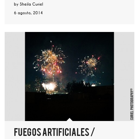
by
Sheila Curiel
6 agosto, 2014
Fuegos artificiales /