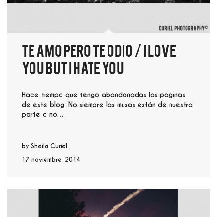
Te amo pero te odio / I love
you but I hate you
Hace tiempo que tengo abandonadas las páginas
de este blog. No siempre las musas están de nuestra
parte o no…
by
Sheila Curiel
17 noviembre, 2014