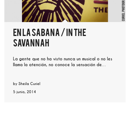
En la Sabana / In the
Savannah
La gente que no ha visto nunca un musical o no les
llama la atención, no conoce la sensación de…
by
Sheila Curiel
5 junio, 2014