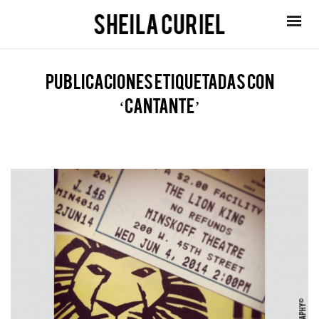
Publicaciones etiquetadas con
‘cantante’