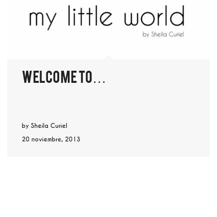
welcome to…
by
Sheila Curiel
20 noviembre, 2013