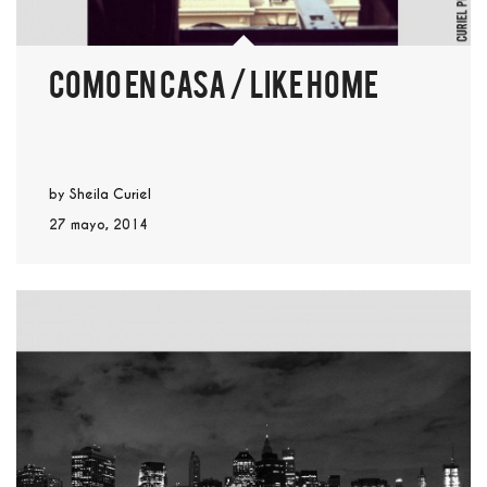
Como en casa / Like home
by
Sheila Curiel
27 mayo, 2014