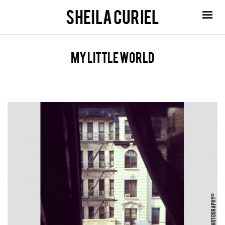
my little world