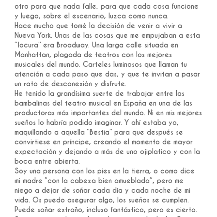
otro para que nada falle, para que cada cosa funcione
y luego, sobre el escenario, luzca como nunca.
Hace mucho que tomé la decisión de venir a vivir a
Nueva York. Unas de las cosas que me empujaban a esta
“locura” era Broadway. Una larga calle situada en
Manhattan, plagada de teatros con los mejores
musicales del mundo. Carteles luminosos que llaman tu
atención a cada paso que das, y que te invitan a pasar
un rato de desconexión y disfrute.
He tenido la grandísima suerte de trabajar entre las
bambalinas del teatro musical en España en una de las
productoras más importantes del mundo. Ni en mis mejores
sueños lo habría podido imaginar. Y ahí estaba yo,
maquillando a aquella “Bestia” para que después se
convirtiese en príncipe, creando el momento de mayor
expectación y dejando a más de uno ojiplatico y con la
boca entre abierta.
Soy una persona con los pies en la tierra, o como dice
mi madre “con la cabeza bien amueblada”, pero me
niego a dejar de soñar cada día y cada noche de mi
vida. Os puedo asegurar algo, los sueños se cumplen.
Puede soñar extraño, incluso fantástico, pero es cierto.