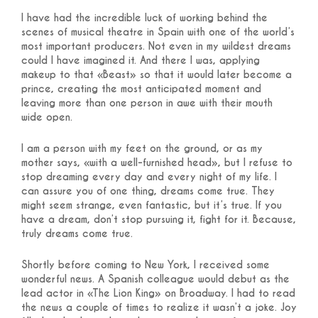
I have had the incredible luck of working behind the
scenes of musical theatre in Spain with one of the world’s
most important producers. Not even in my wildest dreams
could I have imagined it. And there I was, applying
makeup to that «Beast» so that it would later become a
prince, creating the most anticipated moment and
leaving more than one person in awe with their mouth
wide open.
I am a person with my feet on the ground, or as my
mother says, «with a well-furnished head», but I refuse to
stop dreaming every day and every night of my life. I
can assure you of one thing, dreams come true. They
might seem strange, even fantastic, but it’s true. If you
have a dream, don’t stop pursuing it, fight for it. Because,
truly dreams come true.
Shortly before coming to New York, I received some
wonderful news. A Spanish colleague would debut as the
lead actor in «The Lion King» on Broadway. I had to read
the news a couple of times to realize it wasn’t a joke. Joy