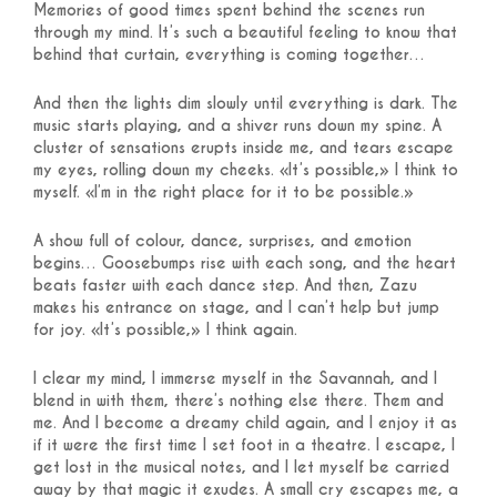
Memories of good times spent behind the scenes run
through my mind. It’s such a beautiful feeling to know that
behind that curtain, everything is coming together…
And then the lights dim slowly until everything is dark. The
music starts playing, and a shiver runs down my spine. A
cluster of sensations erupts inside me, and tears escape
my eyes, rolling down my cheeks. «It’s possible,» I think to
myself. «I’m in the right place for it to be possible.»
A show full of colour, dance, surprises, and emotion
begins… Goosebumps rise with each song, and the heart
beats faster with each dance step. And then, Zazu
makes his entrance on stage, and I can’t help but jump
for joy. «It’s possible,» I think again.
I clear my mind, I immerse myself in the Savannah, and I
blend in with them, there’s nothing else there. Them and
me. And I become a dreamy child again, and I enjoy it as
if it were the first time I set foot in a theatre. I escape, I
get lost in the musical notes, and I let myself be carried
away by that magic it exudes. A small cry escapes me, a