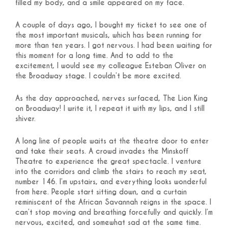
filled my body, and a smile appeared on my face.
A couple of days ago, I bought my ticket to see one of
the most important musicals, which has been running for
more than ten years. I got nervous. I had been waiting for
this moment for a long time. And to add to the
excitement, I would see my colleague Esteban Oliver on
the Broadway stage. I couldn’t be more excited.
As the day approached, nerves surfaced, The Lion King
on Broadway! I write it, I repeat it with my lips, and I still
shiver.
A long line of people waits at the theatre door to enter
and take their seats. A crowd invades the Minskoff
Theatre to experience the great spectacle. I venture
into the corridors and climb the stairs to reach my seat,
number 146. I’m upstairs, and everything looks wonderful
from here. People start sitting down, and a curtain
reminiscent of the African Savannah reigns in the space. I
can’t stop moving and breathing forcefully and quickly. I’m
nervous, excited, and somewhat sad at the same time.