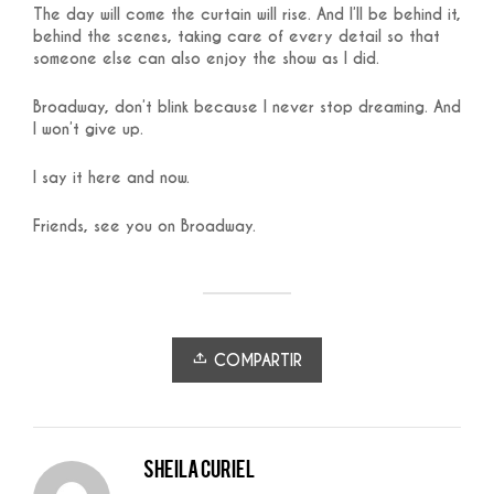
The day will come the curtain will rise. And I’ll be behind it,
behind the scenes, taking care of every detail so that
someone else can also enjoy the show as I did.
Broadway, don’t blink because I never stop dreaming. And
I won’t give up.
I say it here and now.
Friends, see you on Broadway.
COMPARTIR
Sheila Curiel