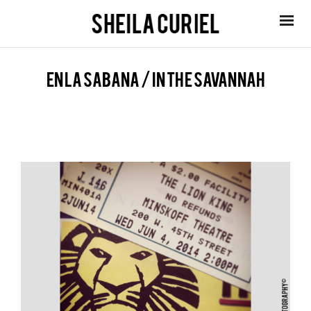
En la Sabana / In the Savannah