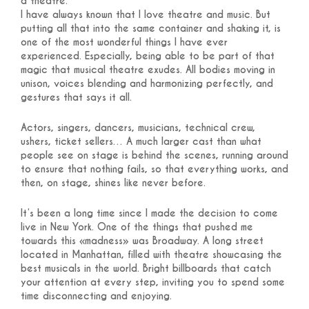
a theatre.
I have always known that I love theatre and music. But
putting all that into the same container and shaking it, is
one of the most wonderful things I have ever
experienced. Especially, being able to be part of that
magic that musical theatre exudes. All bodies moving in
unison, voices blending and harmonizing perfectly, and
gestures that says it all.
Actors, singers, dancers, musicians, technical crew,
ushers, ticket sellers… A much larger cast than what
people see on stage is behind the scenes, running around
to ensure that nothing fails, so that everything works, and
then, on stage, shines like never before.
It’s been a long time since I made the decision to come
live in New York. One of the things that pushed me
towards this «madness» was Broadway. A long street
located in Manhattan, filled with theatre showcasing the
best musicals in the world. Bright billboards that catch
your attention at every step, inviting you to spend some
time disconnecting and enjoying.