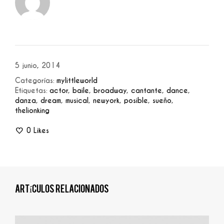
5 junio, 2014
Categorías:
mylittleworld
Etiquetas:
actor
,
baile
,
broadway
,
cantante
,
dance
,
danza
,
dream
,
musical
,
newyork
,
posible
,
sueño
,
thelionking
0
Likes
Artículos relacionados