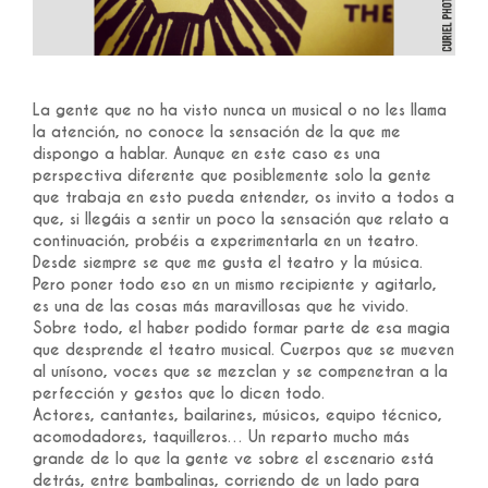
La gente que no ha visto nunca un musical o no les llama
la atención, no conoce la sensación de la que me
dispongo a hablar. Aunque en este caso es una
perspectiva diferente que posiblemente solo la gente
que trabaja en esto pueda entender, os invito a todos a
que, si llegáis a sentir un poco la sensación que relato a
continuación, probéis a experimentarla en un teatro.
Desde siempre se que me gusta el teatro y la música.
Pero poner todo eso en un mismo recipiente y agitarlo,
es una de las cosas más maravillosas que he vivido.
Sobre todo, el haber podido formar parte de esa magia
que desprende el teatro musical. Cuerpos que se mueven
al unísono, voces que se mezclan y se compenetran a la
perfección y gestos que lo dicen todo.
Actores, cantantes, bailarines, músicos, equipo técnico,
acomodadores, taquilleros… Un reparto mucho más
grande de lo que la gente ve sobre el escenario está
detrás, entre bambalinas, corriendo de un lado para